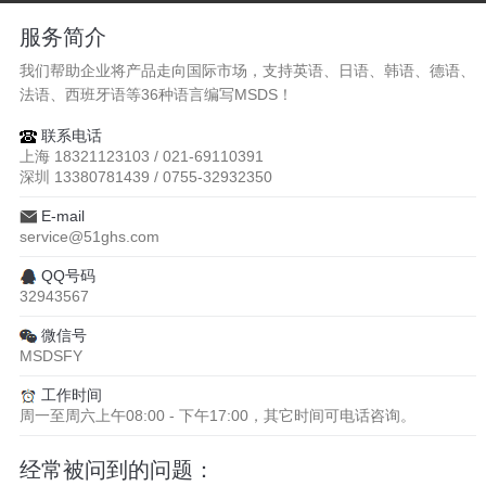
服务简介
我们帮助企业将产品走向国际市场，支持英语、日语、韩语、德语、
法语、西班牙语等36种语言编写MSDS！
联系电话
上海 18321123103 / 021-69110391
深圳 13380781439 / 0755-32932350
E-mail
service@51ghs.com
QQ号码
32943567
微信号
MSDSFY
工作时间
周一至周六上午08:00 - 下午17:00，其它时间可电话咨询。
经常被问到的问题：