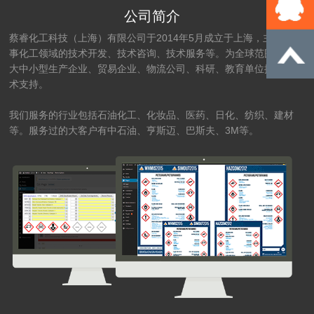
公司简介
蔡睿化工科技（上海）有限公司于2014年5月成立于上海，主要从
事化工领域的技术开发、技术咨询、技术服务等。为全球范围的的
大中小型生产企业、贸易企业、物流公司、科研、教育单位提供技
术支持。
我们服务的行业包括石油化工、化妆品、医药、日化、纺织、建材
等。服务过的大客户有中石油、亨斯迈、巴斯夫、3M等。