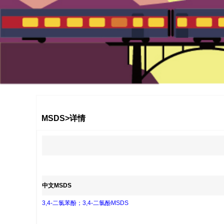
1
2
3
MSDS>详情
中文MSDS
3,4-二氯苯酚；3,4-二氯酚MSDS