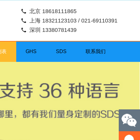
北京 18618111865
上海 18321123103 / 021-69110391
深圳 13380781439
列表
GHS
SDS
联系我们