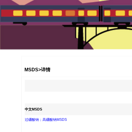
1
2
3
MSDS>详情
中文MSDS
过硼酸钠；高硼酸钠MSDS