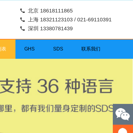
北京 18618111865
上海 18321123103 / 021-69110391
深圳 13380781439
列表
GHS
SDS
联系我们