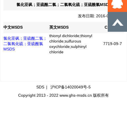
氯化亚砜；亚硫酰二氯；二氯氧化硫；亚硫酰氯MSDS
发布日期: 2016-04-21
中文MSDS
英文MSDS
CAS No.
thionyl dichloride;thionyl
氯化亚砜；亚硫酰二氯；
chloride;sulfurous
二氯氧化硫；亚硫酰氯
7719-09-7
oxychloride;sulphinyl
MSDS
chloride
SDS
|
沪ICP备14020049号-5
Copyright 2013 - 2022 www.ghs-msds.cn 版权所有