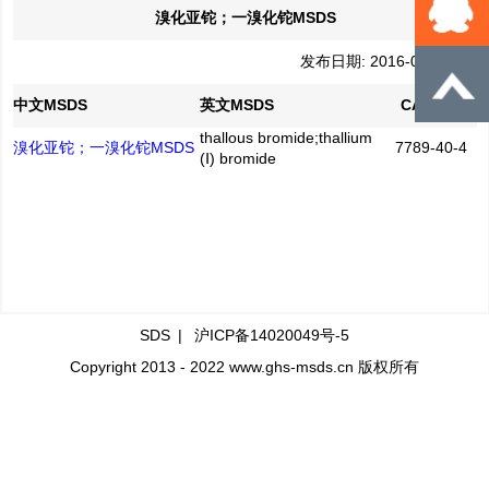
溴化亚铊；一溴化铊MSDS
发布日期: 2016-04-21
中文MSDS
英文MSDS
CAS No.
thallous bromide;thallium
溴化亚铊；一溴化铊MSDS
7789-40-4
(Ⅰ) bromide
SDS
|
沪ICP备14020049号-5
Copyright 2013 - 2022 www.ghs-msds.cn 版权所有