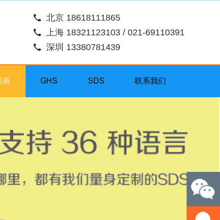
北京 18618111865
上海 18321123103 / 021-69110391
深圳 13380781439
列表
GHS
SDS
联系我们