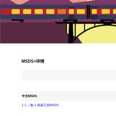
1
2
3
MSDS>详情
中文MSDS
1,1-二氯-1-硝基乙烷MSDS