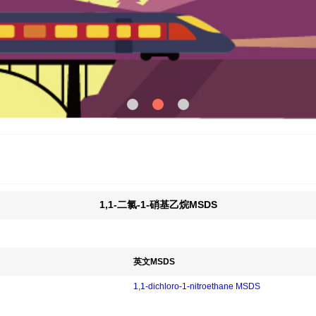
1,1-二氯-1-硝基乙烷MSDS
英文MSDS
1,1-dichloro-1-nitroethane MSDS