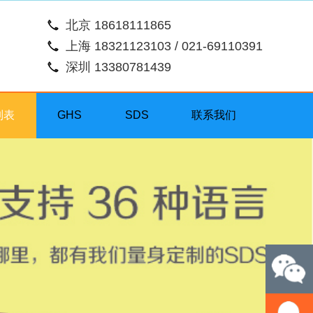
北京 18618111865
上海 18321123103 / 021-69110391
深圳 13380781439
列表
GHS
SDS
联系我们