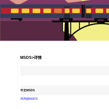
1
2
3
MSDS>详情
中文MSDS
环丙烷MSDS