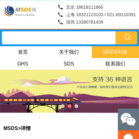
北京 18618111865
上海 18321123103 / 021-69110391
深圳 13380781439
首页
关于我们
MSDS列表
GHS
SDS
联系我们
MSDS>详情