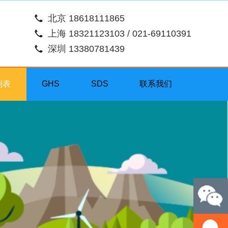
北京 18618111865
上海 18321123103 / 021-69110391
深圳 13380781439
列表
GHS
SDS
联系我们