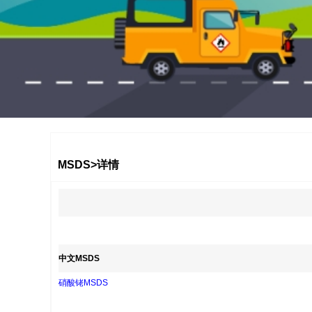
1
2
3
MSDS>详情
中文MSDS
硝酸铑MSDS