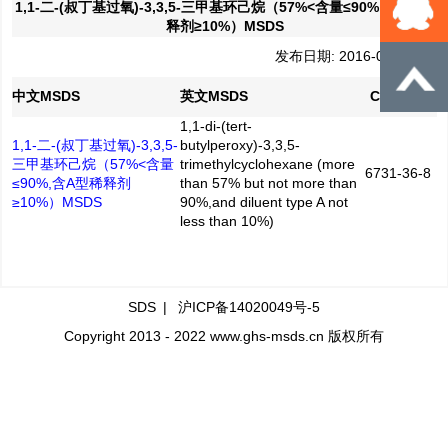
1,1-二-(叔丁基过氧)-3,3,5-三甲基环己烷（57%<含量≤90%,含A型稀
释剂≥10%）MSDS
发布日期: 2016-04-28
中文MSDS
英文MSDS
CAS No.
1,1-di-(tert-
1,1-二-(叔丁基过氧)-3,3,5-
butylperoxy)-3,3,5-
三甲基环己烷（57%<含量
trimethylcyclohexane (more
6731-36-8
≤90%,含A型稀释剂
than 57% but not more than
≥10%）MSDS
90%,and diluent type A not
less than 10%)
SDS
|
沪ICP备14020049号-5
Copyright 2013 - 2022 www.ghs-msds.cn 版权所有