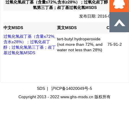
过氧化氢叔丁基（含量≤72%,含水≥28%）；过氧化叔丁醇；过氧化
氢第三丁基；叔丁基过氧化氢MSDS
发布日期: 2016-04-28
中文MSDS
英文MSDS
CAS No.
过氧化氢叔丁基（含量≤72%,
tert-butyl hydroperoxide
含水≥28%）；过氧化叔丁
(not more than 72%, and
75-91-2
醇；过氧化氢第三丁基；叔丁
water not less than 28%)
基过氧化氢MSDS
SDS
|
沪ICP备14020049号-5
Copyright 2013 - 2022 www.ghs-msds.cn 版权所有