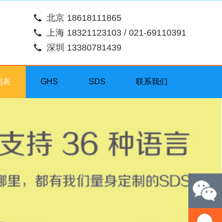
北京 18618111865
上海 18321123103 / 021-69110391
深圳 13380781439
列表
GHS
SDS
联系我们