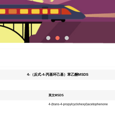
4-（反式-4-丙基环己基）苯乙酮MSDS
英文MSDS
4-(trans-4-propylcyclohexyl)acetophenone