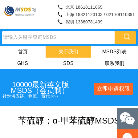
北京 18618111865
上海 18321123103 / 021-69110391
深圳 13380781439
首页
关于我们
MSDS列表
GHS
SDS
联系我们
10000最新英文版
立即申请权限
MSDS（会员制）
针对供应链、物流、货代企业
苄硫醇；α-甲苯硫醇MSDS