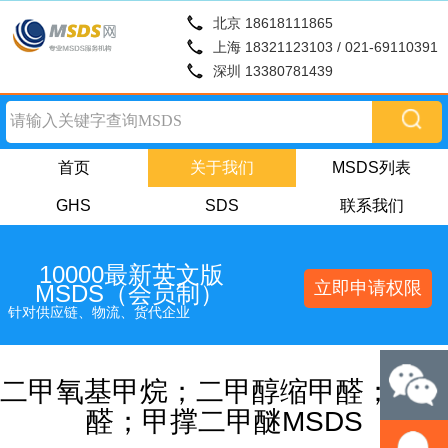
北京 18618111865
上海 18321123103 / 021-69110391
深圳 13380781439
首页
关于我们
MSDS列表
GHS
SDS
联系我们
10000最新英文版
立即申请权限
MSDS（会员制）
针对供应链、物流、货代企业
二甲氧基甲烷；二甲醇缩甲醛；甲缩
醛；甲撑二甲醚MSDS