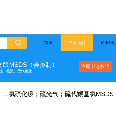
首页
关于我们
MSDS
英文版MSDS（会员制）
立即申请权限
链、物流、货代企业
二氯硫化碳；硫光气；硫代羰基氯MSDS