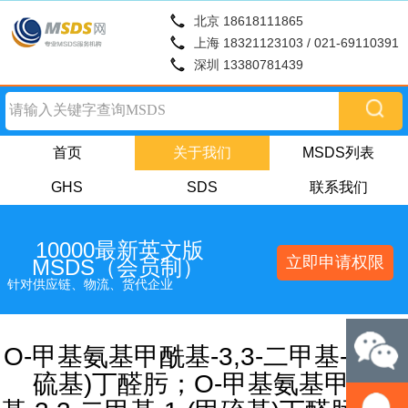
北京 18618111865
上海 18321123103 / 021-69110391
深圳 13380781439
首页
关于我们
MSDS列表
GHS
SDS
联系我们
10000最新英文版
立即申请权限
MSDS（会员制）
针对供应链、物流、货代企业
O-甲基氨基甲酰基-3,3-二甲基-1-(甲
硫基)丁醛肟；O-甲基氨基甲酰