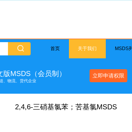
首页
关于我们
MSDS
英文版MSDS（会员制）
立即申请权限
链、物流、货代企业
2,4,6-三硝基氯苯；苦基氯MSDS