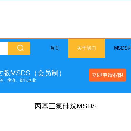
首页
关于我们
MSDS
英文版MSDS（会员制）
立即申请权限
链、物流、货代企业
丙基三氯硅烷MSDS