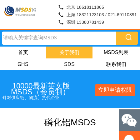
北京 18618111865
上海 18321123103 / 021-69110391
深圳 13380781439
首页
关于我们
MSDS列表
GHS
SDS
联系我们
10000最新英文版
立即申请权限
MSDS（会员制）
针对供应链、物流、货代企业
磷化铝MSDS