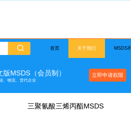
首页
关于我们
MSDS
英文版MSDS（会员制）
立即申请权限
链、物流、货代企业
三聚氰酸三烯丙酯MSDS