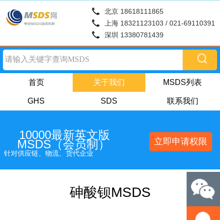
北京 18618111865
上海 18321123103 / 021-69110391
深圳 13380781439
首页
关于我们
MSDS列表
GHS
SDS
联系我们
10000最新英文版
立即申请权限
MSDS（会员制）
针对供应链、物流、货代企业
砷酸钡MSDS