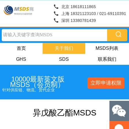
北京 18618111865
上海 18321123103 / 021-69110391
深圳 13380781439
首页
关于我们
MSDS列表
GHS
SDS
联系我们
10000最新英文版
立即申请权限
MSDS（会员制）
针对供应链、物流、货代企业
异戊酸乙酯MSDS