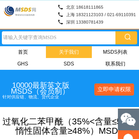
北京 18618111865
上海 18321123103 / 021-69110391
深圳 13380781439
首页
关于我们
MSDS列表
GHS
SDS
联系我们
10000最新英文版
立即申请权限
MSDS（会员制）
针对供应链、物流、货代企业
过氧化二苯甲酰（35%<含量≤52%,
惰性固体含量≥48%）MSDS