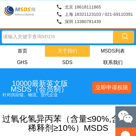
北京 18618111865
上海 18321123103 / 021-69110391
深圳 13380781439
首页
关于我们
MSDS列表
GHS
SDS
联系我们
10000最新英文版
立即申请权限
MSDS（会员制）
针对供应链、物流、货代企业
过氧化氢异丙苯（含量≤90%,含A型
稀释剂≥10%）MSDS