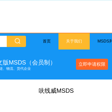
首页
关于我们
MSDS
英文版MSDS（会员制）
立即申请权限
链、物流、货代企业
呋线威MSDS