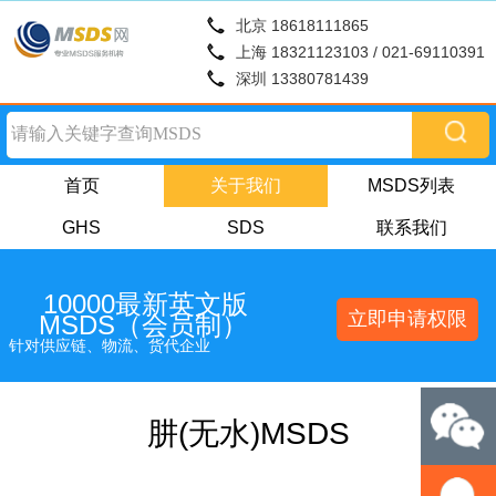
北京 18618111865
上海 18321123103 / 021-69110391
深圳 13380781439
首页
关于我们
MSDS列表
GHS
SDS
联系我们
10000最新英文版
立即申请权限
MSDS（会员制）
针对供应链、物流、货代企业
肼(无水)MSDS