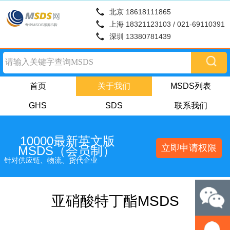
北京 18618111865
上海 18321123103 / 021-69110391
深圳 13380781439
首页
关于我们
MSDS列表
GHS
SDS
联系我们
10000最新英文版
立即申请权限
MSDS（会员制）
针对供应链、物流、货代企业
亚硝酸特丁酯MSDS