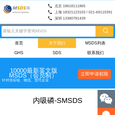
北京 18618111865
上海 18321123103 / 021-69110391
深圳 13380781439
首页
关于我们
MSDS列表
GHS
SDS
联系我们
10000最新英文版
立即申请权限
MSDS（会员制）
针对供应链、物流、货代企业
内吸磷-SMSDS