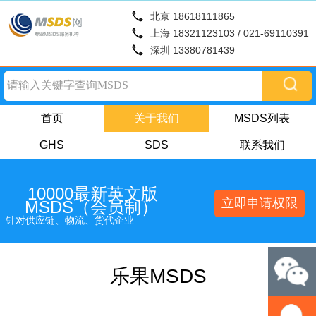
北京 18618111865
上海 18321123103 / 021-69110391
深圳 13380781439
首页
关于我们
MSDS列表
GHS
SDS
联系我们
10000最新英文版
立即申请权限
MSDS（会员制）
针对供应链、物流、货代企业
乐果MSDS