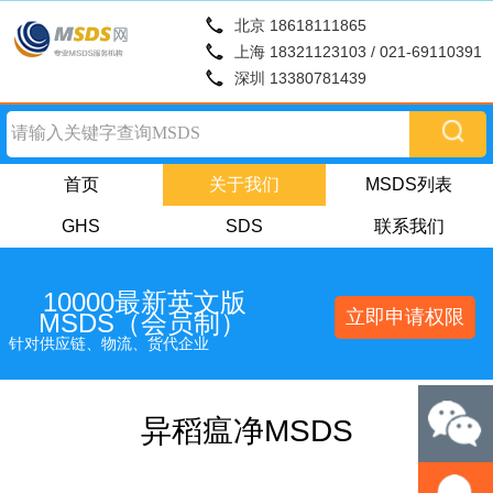
北京 18618111865
上海 18321123103 / 021-69110391
深圳 13380781439
首页
关于我们
MSDS列表
GHS
SDS
联系我们
10000最新英文版
立即申请权限
MSDS（会员制）
针对供应链、物流、货代企业
异稻瘟净MSDS