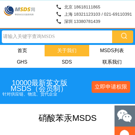
北京 18618111865
上海 18321123103 / 021-69110391
深圳 13380781439
首页
关于我们
MSDS列表
GHS
SDS
联系我们
10000最新英文版
立即申请权限
MSDS（会员制）
针对供应链、物流、货代企业
硝酸苯汞MSDS