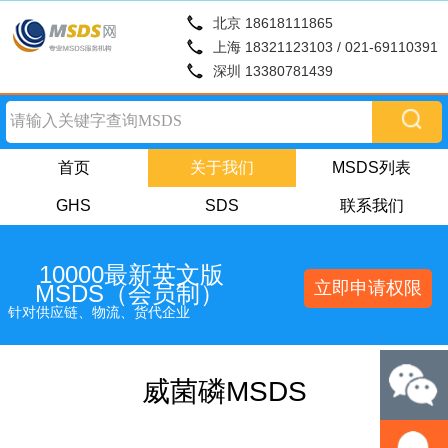
北京 18618111865
上海 18321123103 / 021-69110391
深圳 13380781439
首页
关于我们
MSDS列表
GHS
SDS
联系我们
10000最新英文版
立即申请权限
MSDS（会员制）
针对供应链、物流、货代企业
威菌磷MSDS