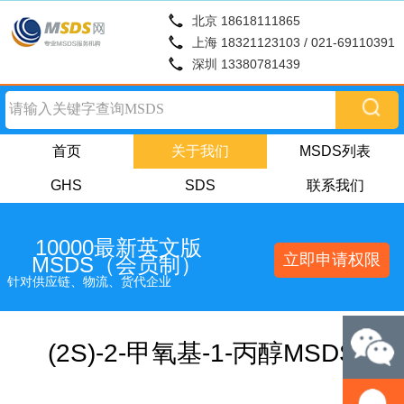
北京 18618111865
上海 18321123103 / 021-69110391
深圳 13380781439
首页
关于我们
MSDS列表
GHS
SDS
联系我们
10000最新英文版
立即申请权限
MSDS（会员制）
针对供应链、物流、货代企业
(2S)-2-甲氧基-1-丙醇MSDS