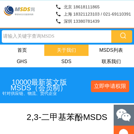
北京 18618111865
上海 18321123103 / 021-69110391
深圳 13380781439
首页
关于我们
MSDS列表
GHS
SDS
联系我们
10000最新英文版
立即申请权限
MSDS（会员制）
针对供应链、物流、货代企业
2,3-二甲基苯酚MSDS