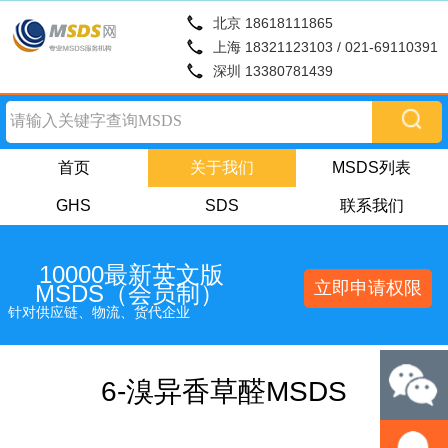
北京 18618111865
上海 18321123103 / 021-69110391
深圳 13380781439
首页
关于我们
MSDS列表
GHS
SDS
联系我们
10000最新英文版
立即申请权限
MSDS（会员制）
针对供应链、物流、货代企业
6-溴异香草醛MSDS