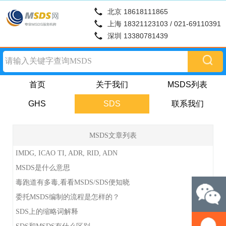
北京 18618111865
上海 18321123103 / 021-69110391
深圳 13380781439
首页
关于我们
MSDS列表
GHS
SDS
联系我们
MSDS文章列表
IMDG, ICAO TI, ADR, RID, ADN
MSDS是什么意思
毒跑道有多毒,看看MSDS/SDS便知晓
委托MSDS编制的流程是怎样的？
SDS上的缩略词解释