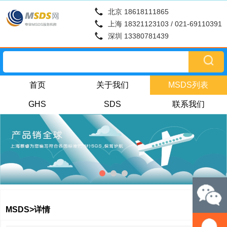
北京 18618111865
上海 18321123103 / 021-69110391
深圳 13380781439
首页
关于我们
MSDS列表
GHS
SDS
联系我们
MSDS>详情