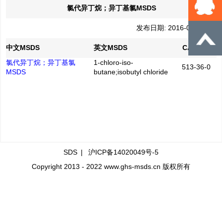
氯代异丁烷；异丁基氯MSDS
发布日期: 2016-04-21
中文MSDS
英文MSDS
CAS No.
氯代异丁烷；异丁基氯
1-chloro-iso-
513-36-0
MSDS
butane;isobutyl chloride
SDS
|
沪ICP备14020049号-5
Copyright 2013 - 2022 www.ghs-msds.cn 版权所有