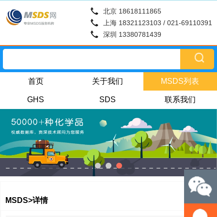
北京 18618111865
上海 18321123103 / 021-69110391
深圳 13380781439
首页
关于我们
MSDS列表
GHS
SDS
联系我们
MSDS>详情