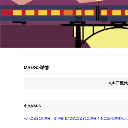
1
2
3
MSDS>详情
4,4-二硫
中文MSDS
4,4-二硫代双吗啉、促进剂 DTDM;二硫代二吗啉;4,4-二硫代吗啡啉;4