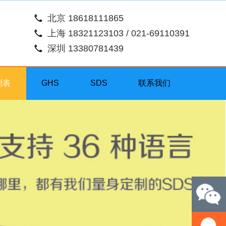
北京 18618111865
上海 18321123103 / 021-69110391
深圳 13380781439
列表
GHS
SDS
联系我们