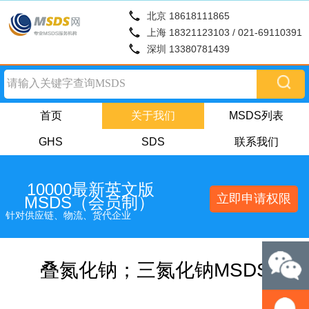
北京 18618111865
上海 18321123103 / 021-69110391
深圳 13380781439
首页
关于我们
MSDS列表
GHS
SDS
联系我们
10000最新英文版
立即申请权限
MSDS（会员制）
针对供应链、物流、货代企业
叠氮化钠；三氮化钠MSDS