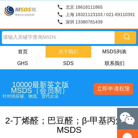
北京 18618111865
上海 18321123103 / 021-69110391
深圳 13380781439
首页
关于我们
MSDS列表
GHS
SDS
联系我们
10000最新英文版
立即申请权限
MSDS（会员制）
针对供应链、物流、货代企业
2-丁烯醛；巴豆醛；β-甲基丙烯醛
MSDS