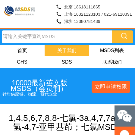
北京 18618111865
上海 18321123103 / 021-69110391
深圳 13380781439
首页
关于我们
MSDS列表
GHS
SDS
联系我们
10000最新英文版
立即申请权限
MSDS（会员制）
针对供应链、物流、货代企业
1,4,5,6,7,8,8-七氯-3a,4,7,7a-四
氢-4,7-亚甲基茚；七氯MSDS