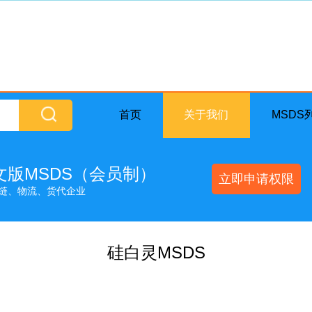
首页
关于我们
MSDS
英文版MSDS（会员制）
立即申请权限
链、物流、货代企业
硅白灵MSDS