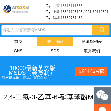
北京 18618111865
上海 18321123103 / 021-69110391
深圳 13380781439
首页
关于我们
MSDS列表
GHS
SDS
联系我们
10000最新英文版
立即申请权限
MSDS（会员制）
针对供应链、物流、货代企业
2,4-二氯-3-乙基-6-硝基苯酚MSDS