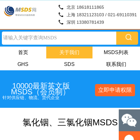
北京 18618111865
上海 18321123103 / 021-69110391
深圳 13380781439
首页
关于我们
MSDS列表
GHS
SDS
联系我们
10000最新英文版
立即申请权限
MSDS（会员制）
针对供应链、物流、货代企业
氯化铟、三氯化铟MSDS