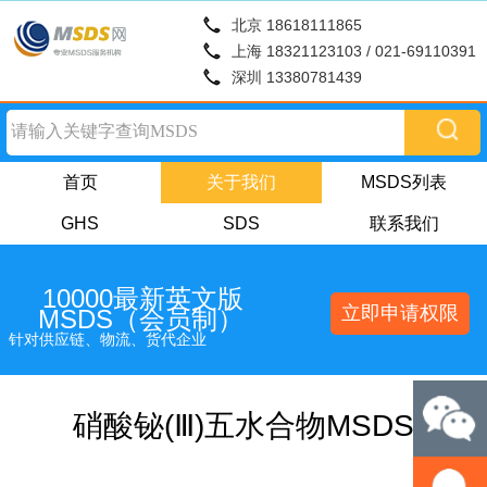
北京 18618111865
上海 18321123103 / 021-69110391
深圳 13380781439
首页
关于我们
MSDS列表
GHS
SDS
联系我们
10000最新英文版
立即申请权限
MSDS（会员制）
针对供应链、物流、货代企业
硝酸铋(Ⅲ)五水合物MSDS