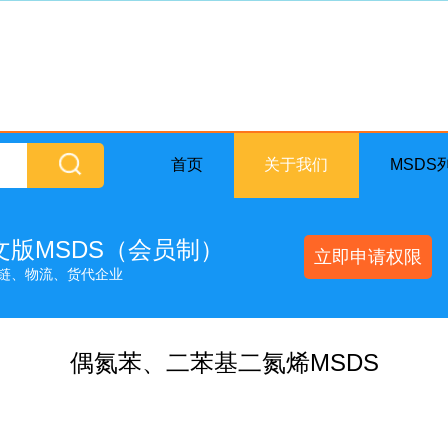
首页
关于我们
MSDS
英文版MSDS（会员制）
立即申请权限
链、物流、货代企业
偶氮苯、二苯基二氮烯MSDS