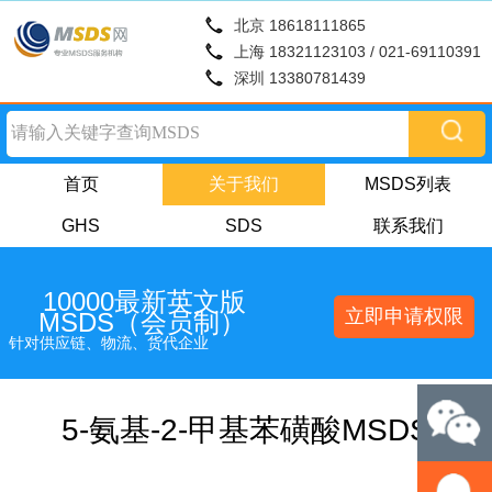
北京 18618111865
上海 18321123103 / 021-69110391
深圳 13380781439
首页
关于我们
MSDS列表
GHS
SDS
联系我们
10000最新英文版
立即申请权限
MSDS（会员制）
针对供应链、物流、货代企业
5-氨基-2-甲基苯磺酸MSDS