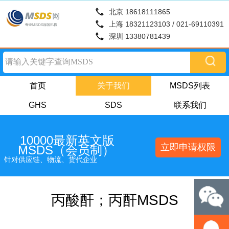
北京 18618111865
上海 18321123103 / 021-69110391
深圳 13380781439
首页
关于我们
MSDS列表
GHS
SDS
联系我们
10000最新英文版
立即申请权限
MSDS（会员制）
针对供应链、物流、货代企业
丙酸酐；丙酐MSDS