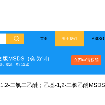
首页
关于我们
MSDS
英文版MSDS（会员制）
立即申请权限
链、物流、货代企业
1,2-二氯二乙醚；乙基-1,2-二氯乙醚MSDS